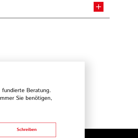
d fundierte Beratung.
 immer Sie benötigen,
Schreiben