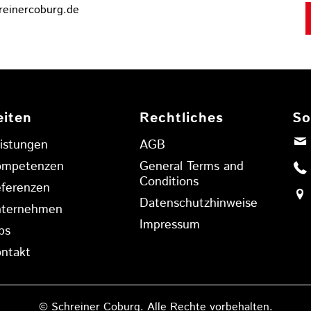
einercoburg.de
eiten
Rechtliches
So
istungen
AGB
ompetenzen
General Terms and
Conditions
ferenzen
Datenschutzhinweise
nternehmen
Impressum
bs
ntakt
© Schreiner Coburg. Alle Rechte vorbehalten.