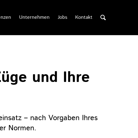
enzen
Unternehmen
Jobs
Kontakt
üge und Ihre
insatz – nach Vorgaben Ihres
ger Normen.