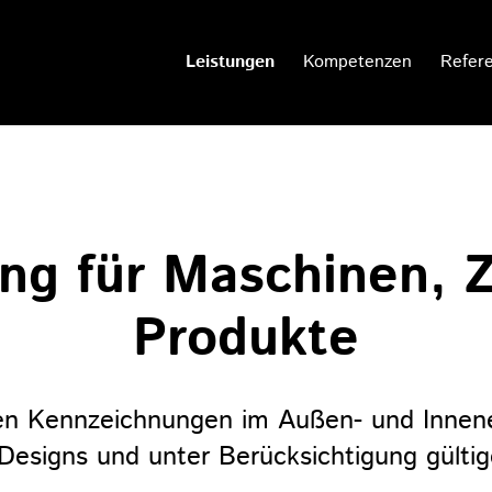
Leistungen
Kompetenzen
Refer
ng für Maschinen, Z
Produkte
ren Kennzeichnungen im Außen- und Innene
Designs und unter Berücksichtigung gülti