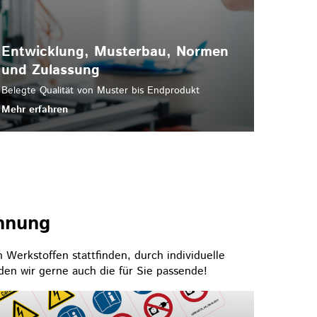
Entwicklung, Musterbau, Normen
und Zulassung
Belegte Qualität von Muster bis Endprodukt
Mehr erfahren
hnung
 Werkstoffen stattfinden, durch individuelle
den wir gerne auch die für Sie passende!