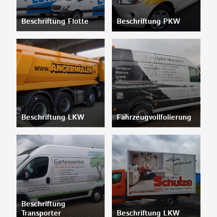
Beschriftung Flotte
Beschriftung PKW
Beschriftung LKW
Fahrzeugvollfolierung
Beschriftung
Transporter
Beschriftung LKW