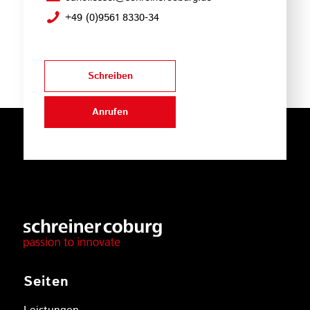
+49 (0)9561 8330-34
Schreiben
Anrufen
Seiten